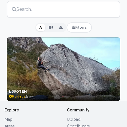
Sogndal y Flatanger también brindan oportunidades
de boulder de clase mundial en medio de la
impresionante naturaleza noruega.
Filters
LOFOTEN
8 videos
19 m
Explore
Community
Map
Upload
Areas
Contributors