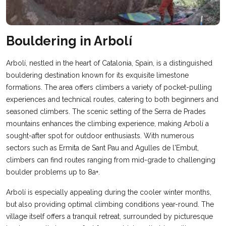
Bouldering in Arbolí
Arbolí, nestled in the heart of Catalonia, Spain, is a distinguished
bouldering destination known for its exquisite limestone
formations. The area offers climbers a variety of pocket-pulling
experiences and technical routes, catering to both beginners and
seasoned climbers. The scenic setting of the Serra de Prades
mountains enhances the climbing experience, making Arbolí a
sought-after spot for outdoor enthusiasts. With numerous
sectors such as Ermita de Sant Pau and Agulles de l'Embut,
climbers can find routes ranging from mid-grade to challenging
boulder problems up to 8a+​.
Arbolí is especially appealing during the cooler winter months,
but also providing optimal climbing conditions year-round. The
village itself offers a tranquil retreat, surrounded by picturesque