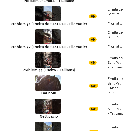
Problem 2 (Ermita - Talibans)
Ermita de
Sant Pau
6b
-
Filomàtic
Problem 31 (Ermita de Sant Pau - Filomàtic)
Ermita de
Sant Pau
6b
-
Filomàtic
Problem 32 (Ermita de Sant Pau - Filomàtic)
Ermita de
Sant Pau
6b
- Talibans
Problem 43 (Ermita - Talibans)
Ermita de
Sant Pau
6a+
- Machu
Pichu
Del boris
Ermita de
Sant Pau
6a+
- Talibans
Gel·livació
Ermita de