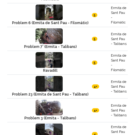
Ermita de
Sant Pau
5
-
Filomàtic
Problem 6 (Ermita de Sant Pau - Filomàtic)
Ermita de
Sant Pau
5
- Talibans
Problem 7' (Ermita - Talibans)
Ermita de
Sant Pau
5
-
Filomàtic
Ravadill
Ermita de
Sant Pau
4+
- Talibans
Problem 23 (Ermita de Sant Pau - Talibans)
Ermita de
Sant Pau
4+
- Talibans
Problem 3 (Ermita - Talibans)
Ermita de
Sant Pau
4