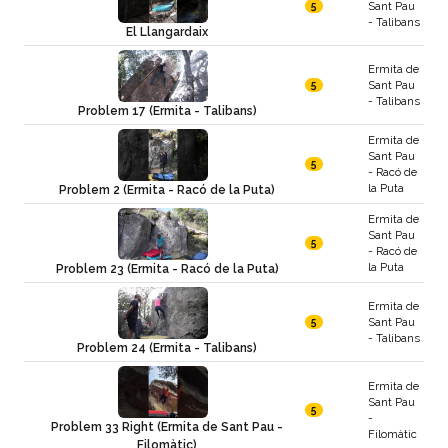
Sant Pau
5
- Talibans
El Llangardaix
Ermita de
Sant Pau
5
- Talibans
Problem 17 (Ermita - Talibans)
Ermita de
Sant Pau
5
- Racó de
la Puta
Problem 2 (Ermita - Racó de la Puta)
Ermita de
Sant Pau
5
- Racó de
la Puta
Problem 23 (Ermita - Racó de la Puta)
Ermita de
Sant Pau
5
- Talibans
Problem 24 (Ermita - Talibans)
Ermita de
Sant Pau
5
-
Problem 33 Right (Ermita de Sant Pau -
Filomàtic
Filomàtic)