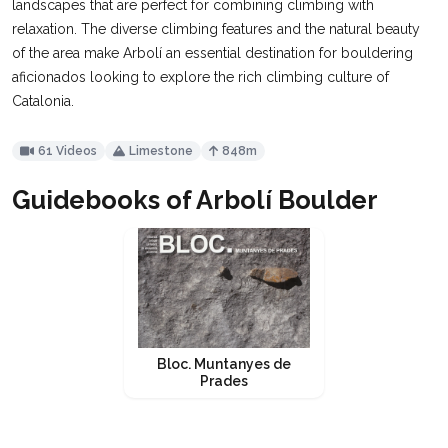
landscapes that are perfect for combining climbing with
relaxation. The diverse climbing features and the natural beauty
of the area make Arbolí an essential destination for bouldering
aficionados looking to explore the rich climbing culture of
Catalonia.
61 Videos
Limestone
848m
Guidebooks of Arbolí Boulder
Bloc. Muntanyes de
Prades