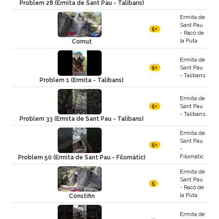
Problem 28 (Ermita de Sant Pau - Talibans)
Ermita de
Sant Pau
5+
- Racó de
la Puta
Cornut
Ermita de
Sant Pau
5+
- Talibans
Problem 1 (Ermita - Talibans)
Ermita de
Sant Pau
5+
- Talibans
Problem 33 (Ermita de Sant Pau - Talibans)
Ermita de
Sant Pau
5+
-
Filomàtic
Problem 50 (Ermita de Sant Pau - Filomàtic)
Ermita de
Sant Pau
5
- Racó de
la Puta
Constifin
Ermita de