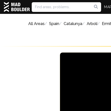
MA
All Areas
Spain
Catalunya
Arbolí
Ermi