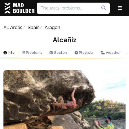
All Areas
Spain
Aragon
Alcañiz
Info
Problems
Sectors
Playlists
Weather