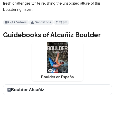
fresh challenges while relishing the unspoiled allure of this
bouldering haven.
421 Videos
Sandstone
273m
Guidebooks of Alcañiz Boulder
Boulder en España
Boulder Alcañiz