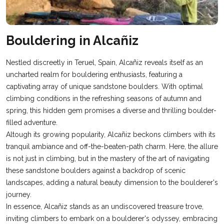
Bouldering in Alcañiz
Nestled discreetly in Teruel, Spain, Alcañiz reveals itself as an
uncharted realm for bouldering enthusiasts, featuring a
captivating array of unique sandstone boulders. With optimal
climbing conditions in the refreshing seasons of autumn and
spring, this hidden gem promises a diverse and thrilling boulder-
filled adventure.
Altough its growing popularity, Alcañiz beckons climbers with its
tranquil ambiance and off-the-beaten-path charm. Here, the allure
is not just in climbing, but in the mastery of the art of navigating
these sandstone boulders against a backdrop of scenic
landscapes, adding a natural beauty dimension to the boulderer's
journey.
In essence, Alcañiz stands as an undiscovered treasure trove,
inviting climbers to embark on a boulderer's odyssey, embracing