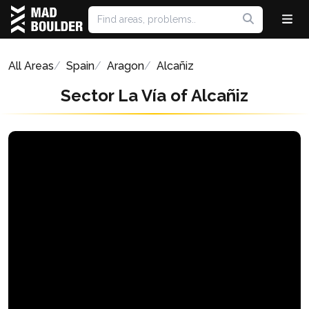
All Areas
Spain
Aragon
Alcañiz
Sector La Vía of Alcañiz