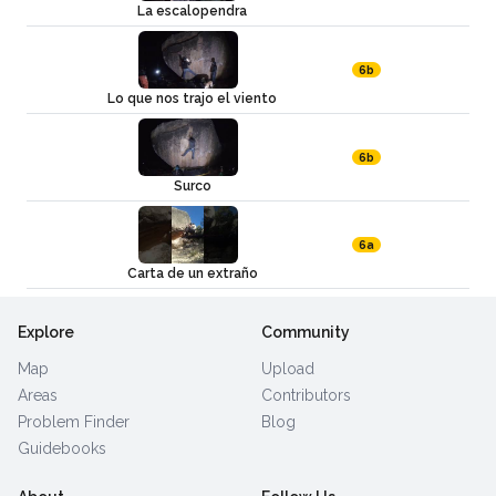
La escalopendra
6b
Lo que nos trajo el viento
6b
Surco
6a
Carta de un extraño
Explore
Community
Map
Upload
Areas
Contributors
Problem Finder
Blog
Guidebooks