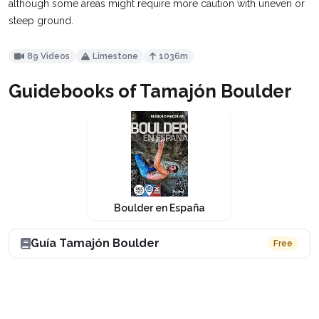
although some areas might require more caution with uneven or
steep ground​.
89 Videos
Limestone
1036m
Guidebooks of Tamajón Boulder
Boulder en España
Guía Tamajón Boulder
Free