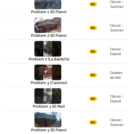
Clàssic -
6b
Submarí
Problem 1 (El Piano)
Clàssic -
6b
Submarí
Problem 2 (El Piano)
Clàssic -
6b
Dipòsit
Problem 2 (La Baldufa)
Casetes
6b
de dalt
Problem 3 (Casetes)
Clàssic -
6b
Dipòsit
Problem 3 (El Mur)
Clàssic -
6b
Submarí
Problem 3 (El Piano)