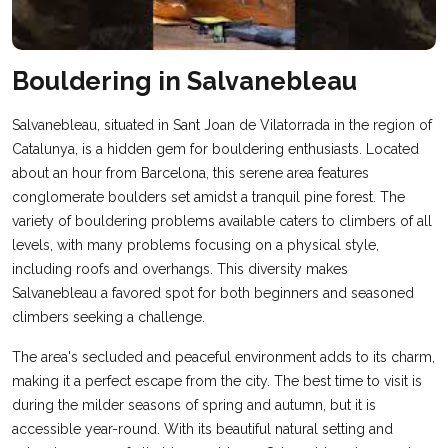
Bouldering in Salvanebleau
Salvanebleau, situated in Sant Joan de Vilatorrada in the region of
Catalunya, is a hidden gem for bouldering enthusiasts. Located
about an hour from Barcelona, this serene area features
conglomerate boulders set amidst a tranquil pine forest. The
variety of bouldering problems available caters to climbers of all
levels, with many problems focusing on a physical style,
including roofs and overhangs. This diversity makes
Salvanebleau a favored spot for both beginners and seasoned
climbers seeking a challenge.
The area's secluded and peaceful environment adds to its charm,
making it a perfect escape from the city. The best time to visit is
during the milder seasons of spring and autumn, but it is
accessible year-round. With its beautiful natural setting and