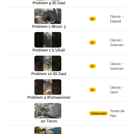
Problem 9 (El Dau)
Clàssic -
3+
Dipòsit
Problem 1 (Bicis), 3
Clàssic -
3+
Submarí
Problem 1 (L'Ullal)
Clàssic -
3+
Submarí
Problem 10 (El Dau)
Clàssic -
3+
Camí
Problem 4 (Portaavions)
Torres de
Unknown
Fals
40 Tacos