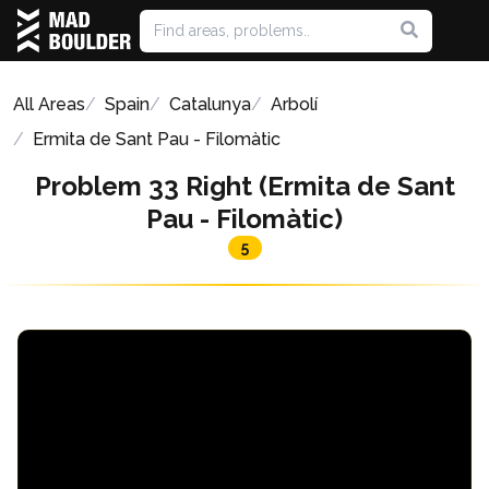
All Areas
Spain
Catalunya
Arbolí
Ermita de Sant Pau - Filomàtic
Problem 33 Right (Ermita de Sant
Pau - Filomàtic)
5