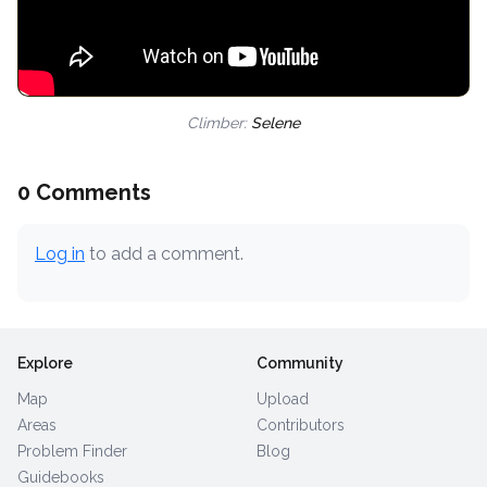
Climber:
Selene
0 Comments
Log in
to add a comment.
Explore
Community
Map
Upload
Areas
Contributors
Problem Finder
Blog
Guidebooks