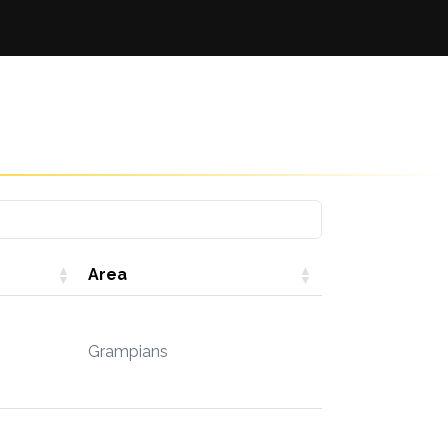
Area
Grampians