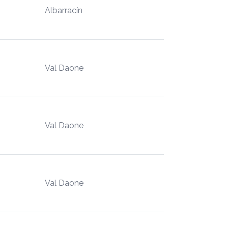
Albarracín
Val Daone
Val Daone
Val Daone