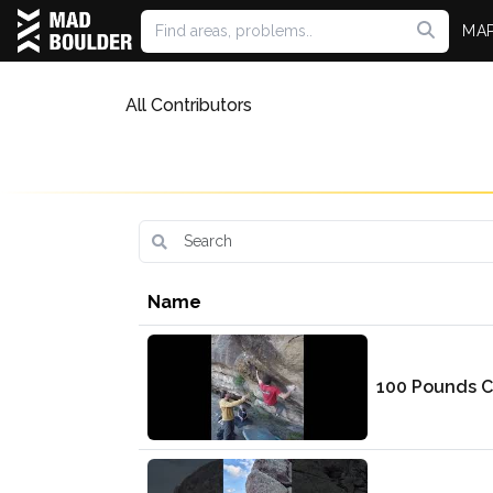
MA
All Contributors
Name
100 Pounds C