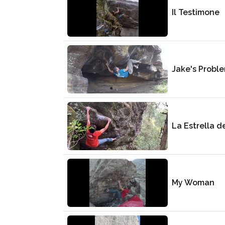
Il Testimone
Jake's Probl
La Estrella d
My Woman