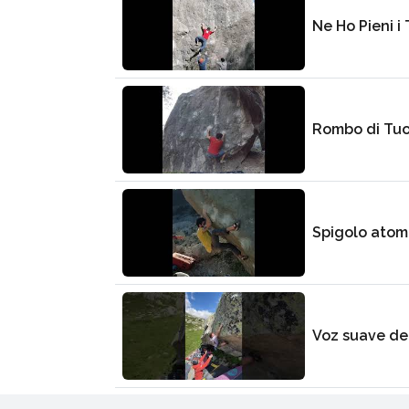
Ne Ho Pieni i 
Rombo di Tu
Spigolo atom
Voz suave de