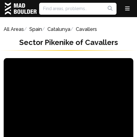
All Areas
Spain
Catalunya
Cavallers
Sector Pikenike of Cavallers