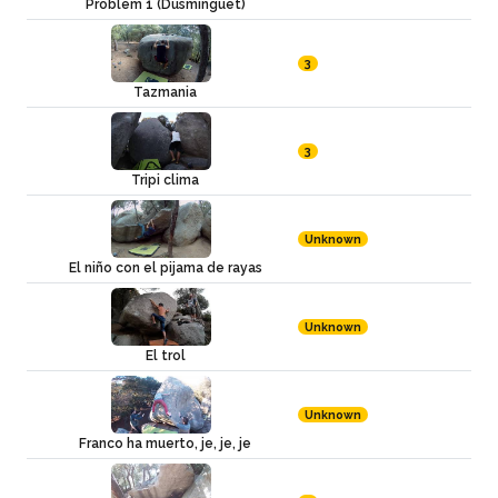
Problem 1 (Dusminguet)
3
Tazmania
3
Tripi clima
Unknown
El niño con el pijama de rayas
Unknown
El trol
Unknown
Franco ha muerto, je, je, je