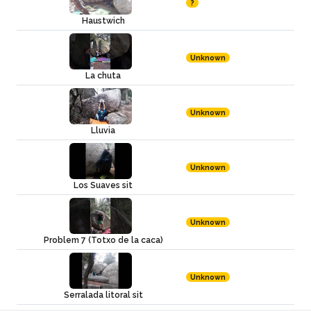
?
Haustwich
Unknown
La chuta
Unknown
Lluvia
Unknown
Los Suaves sit
Unknown
Problem 7 (Totxo de la caca)
Unknown
Serralada litoral sit