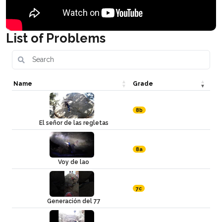
List of Problems
Name
Grade
8b
El señor de las regletas
8a
Voy de lao
7c
Generación del 77