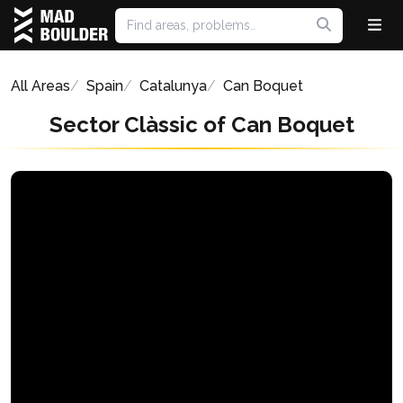
All Areas
Spain
Catalunya
Can Boquet
Sector Clàssic of Can Boquet